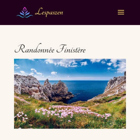
Randonnée Finistère