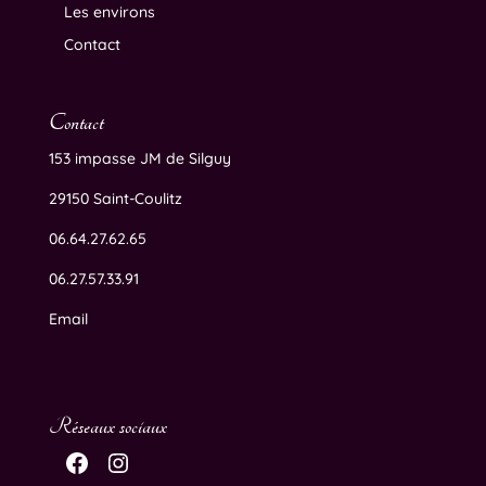
Les environs
Contact
Contact
153 impasse JM de Silguy
29150 Saint-Coulitz
06.64.27.62.65
06.27.57.33.91
Email
Réseaux sociaux
Facebook
Instagram