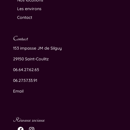
Nos locations
Les environs
Contact
Contact
153 impasse JM de Silguy
29150 Saint-Coulitz
06.64.27.62.65
06.27.57.33.91
Email
Réseaux sociaux
Facebook
Instagram