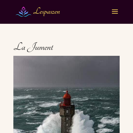
La Jument