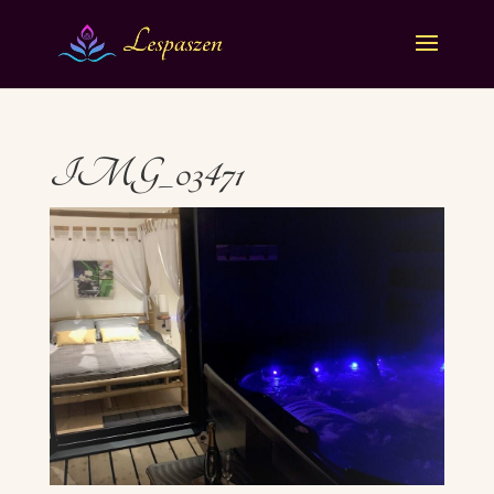
IMG_03471