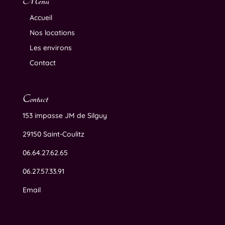
Menu
Accueil
Nos locations
Les environs
Contact
Contact
153 impasse JM de Silguy
29150 Saint-Coulitz
06.64.27.62.65
06.27.57.33.91
Email