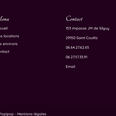
enu
Contact
cueil
153 impasse JM de Silguy
s locations
29150 Saint-Coulitz
s environs
06.64.27.62.65
ntact
06.27.57.33.91
Email
Popipop
-
Mentions légales