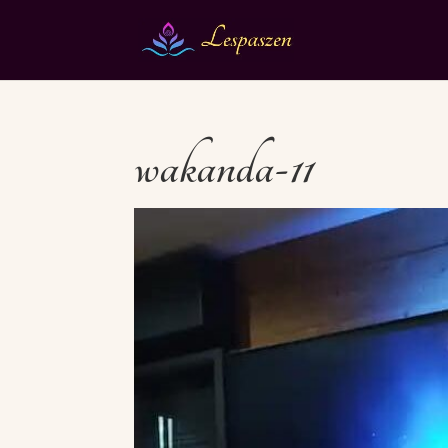
wakanda-11