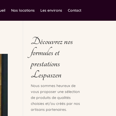
ueil
Nos locations
Les environs
Contact
Découvrez nos
formules et
prestations
Lespaszen
Nous sommes heureux de
vous proposer une sélection
de produits de qualités
choisies et/ou créés par nos
artisans partenaires.