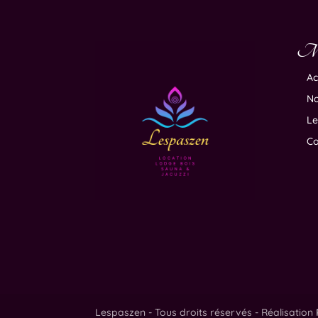
M
Ac
No
Le
Co
Lespaszen - Tous droits réservés - Réalisation