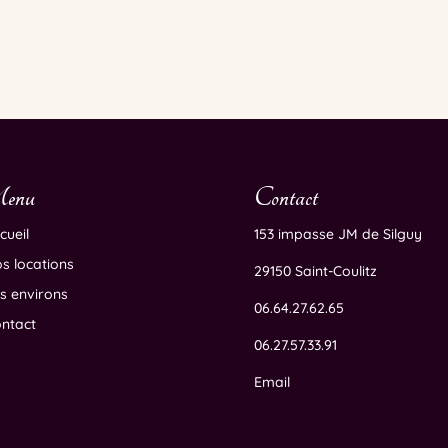
enu
Contact
cueil
153 impasse JM de Silguy
s locations
29150 Saint-Coulitz
s environs
06.64.27.62.65
ntact
06.27.57.33.91
Email