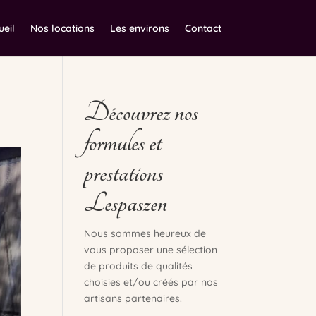
ueil
Nos locations
Les environs
Contact
Découvrez nos
formules et
prestations
Lespaszen
Nous sommes heureux de
vous proposer une sélection
de produits de qualités
choisies et/ou créés par nos
artisans partenaires.