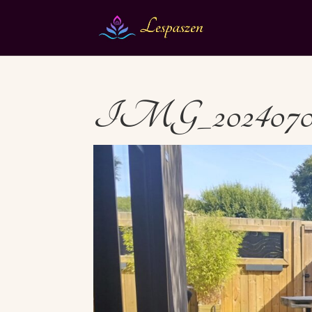
IMG_20240704