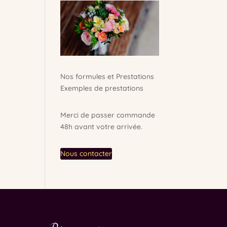
Nos formules et Prestations
Exemples de prestations
Merci de passer commande
48h avant votre arrivée.
Nous contacter