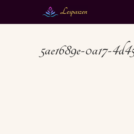
5ae1689e-0a17-4d4