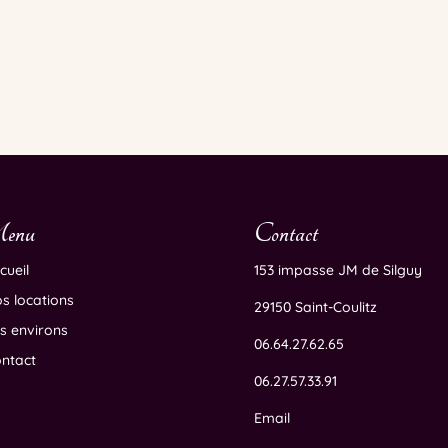
enu
Contact
cueil
153 impasse JM de Silguy
s locations
29150 Saint-Coulitz
s environs
06.64.27.62.65
ntact
06.27.57.33.91
Email