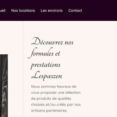
ueil
Nos locations
Les environs
Contact
Découvrez nos
formules et
prestations
Lespaszen
Nous sommes heureux de
vous proposer une sélection
de produits de qualités
choisies et/ou créés par nos
artisans partenaires.